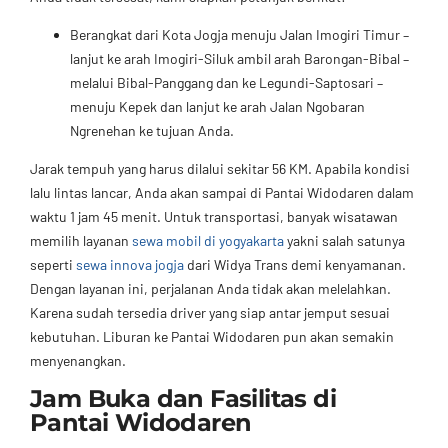
Berangkat dari Kota Jogja menuju Jalan Imogiri Timur –
lanjut ke arah Imogiri-Siluk ambil arah Barongan-Bibal –
melalui Bibal-Panggang dan ke Legundi-Saptosari –
menuju Kepek dan lanjut ke arah Jalan Ngobaran
Ngrenehan ke tujuan Anda.
Jarak tempuh yang harus dilalui sekitar 56 KM. Apabila kondisi
lalu lintas lancar, Anda akan sampai di Pantai Widodaren dalam
waktu 1 jam 45 menit. Untuk transportasi, banyak wisatawan
memilih layanan
sewa mobil di yogyakarta
yakni salah satunya
seperti
sewa innova jogja
dari Widya Trans demi kenyamanan.
Dengan layanan ini, perjalanan Anda tidak akan melelahkan.
Karena sudah tersedia driver yang siap antar jemput sesuai
kebutuhan. Liburan ke Pantai Widodaren pun akan semakin
menyenangkan.
Jam Buka dan Fasilitas di
Pantai Widodaren