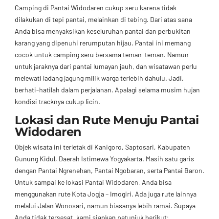
Camping di Pantai Widodaren cukup seru karena tidak
dilakukan di tepi pantai, melainkan di tebing. Dari atas sana
Anda bisa menyaksikan keseluruhan pantai dan perbukitan
karang yang dipenuhi rerumputan hijau. Pantai ini memang
cocok untuk camping seru bersama teman-teman. Namun
untuk jaraknya dari pantai lumayan jauh, dan wisatawan perlu
melewati ladang jagung milik warga terlebih dahulu. Jadi,
berhati-hatilah dalam perjalanan. Apalagi selama musim hujan
kondisi tracknya cukup licin.
Lokasi dan Rute Menuju Pantai
Widodaren
Objek wisata ini terletak di Kanigoro, Saptosari, Kabupaten
Gunung Kidul, Daerah Istimewa Yogyakarta. Masih satu garis
dengan Pantai Ngrenehan, Pantai Ngobaran, serta Pantai Baron.
Untuk sampai ke lokasi Pantai Widodaren, Anda bisa
menggunakan rute Kota Jogja – Imogiri. Ada juga rute lainnya
melalui Jalan Wonosari, namun biasanya lebih ramai. Supaya
Anda tidak tersesat, kami siapkan petunjuk berikut: