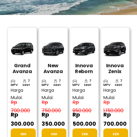
Grand
New
Innova
Innova
Avanza
Avanza
Reborn
Zenix
7
7
7
7
MPV
seat
MPV
seat
MPV
seat
MPV
seat
Harga
Harga
Harga
Harga
Mulai:
Mulai:
Mulai:
Mulai:
Rp
Rp
Rp
Rp
700.000
750.000
950.000
1.150.000
Rp
Rp
Rp
Rp
300.000
350.000
500.000
700.000
CEK
CEK
CEK
CEK