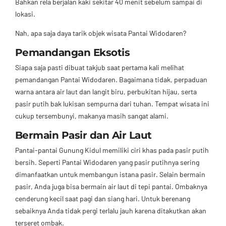
Bahkan rela berjalan kaki sekitar 40 menit sebelum sampai di
lokasi.
Nah, apa saja daya tarik objek wisata Pantai Widodaren?
Pemandangan Eksotis
Siapa saja pasti dibuat takjub saat pertama kali melihat
pemandangan Pantai Widodaren. Bagaimana tidak, perpaduan
warna antara air laut dan langit biru, perbukitan hijau, serta
pasir putih bak lukisan sempurna dari tuhan. Tempat wisata ini
cukup tersembunyi, makanya masih sangat alami.
Bermain Pasir dan Air Laut
Pantai-pantai Gunung Kidul memiliki ciri khas pada pasir putih
bersih. Seperti Pantai Widodaren yang pasir putihnya sering
dimanfaatkan untuk membangun istana pasir. Selain bermain
pasir, Anda juga bisa bermain air laut di tepi pantai. Ombaknya
cenderung kecil saat pagi dan siang hari. Untuk berenang
sebaiknya Anda tidak pergi terlalu jauh karena ditakutkan akan
terseret ombak.