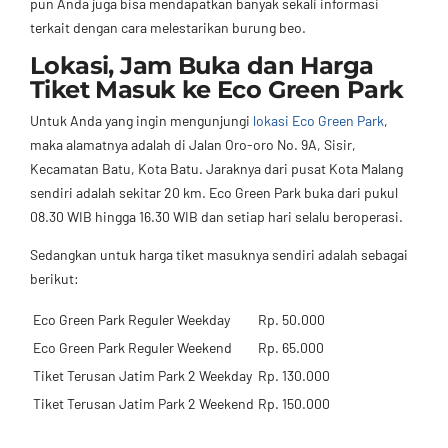
pun Anda juga bisa mendapatkan banyak sekali informasi
terkait dengan cara melestarikan burung beo.
Lokasi, Jam Buka dan Harga
Tiket Masuk ke Eco Green Park
Untuk Anda yang ingin mengunjungi
lokasi Eco Green Park
,
maka alamatnya adalah di Jalan Oro-oro No. 9A, Sisir,
Kecamatan Batu, Kota Batu. Jaraknya dari pusat Kota Malang
sendiri adalah sekitar 20 km. Eco Green Park buka dari pukul
08.30 WIB hingga 16.30 WIB dan setiap hari selalu beroperasi.
Sedangkan untuk harga tiket masuknya sendiri adalah sebagai
berikut:
Eco Green Park Reguler Weekday
Rp. 50.000
Eco Green Park Reguler Weekend
Rp. 65.000
Tiket Terusan Jatim Park 2 Weekday
Rp. 130.000
Tiket Terusan Jatim Park 2 Weekend
Rp. 150.000