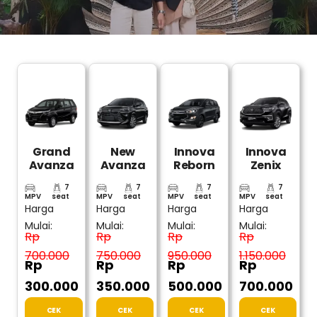
Grand
New
Innova
Innova
Avanza
Avanza
Reborn
Zenix
7
7
7
7
MPV
seat
MPV
seat
MPV
seat
MPV
seat
Harga
Harga
Harga
Harga
Mulai:
Mulai:
Mulai:
Mulai:
Rp
Rp
Rp
Rp
700.000
750.000
950.000
1.150.000
Rp
Rp
Rp
Rp
300.000
350.000
500.000
700.000
CEK
CEK
CEK
CEK