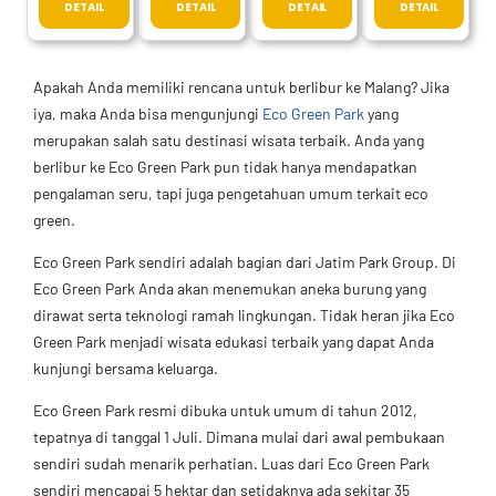
DETAIL
DETAIL
DETAIL
DETAIL
Apakah Anda memiliki rencana untuk berlibur ke Malang? Jika
iya, maka Anda bisa mengunjungi
Eco Green Park
yang
merupakan salah satu destinasi wisata terbaik. Anda yang
berlibur ke Eco Green Park pun tidak hanya mendapatkan
pengalaman seru, tapi juga pengetahuan umum terkait eco
green.
Eco Green Park sendiri adalah bagian dari Jatim Park Group. Di
Eco Green Park Anda akan menemukan aneka burung yang
dirawat serta teknologi ramah lingkungan. Tidak heran jika Eco
Green Park menjadi wisata edukasi terbaik yang dapat Anda
kunjungi bersama keluarga.
Eco Green Park resmi dibuka untuk umum di tahun 2012,
tepatnya di tanggal 1 Juli. Dimana mulai dari awal pembukaan
sendiri sudah menarik perhatian. Luas dari Eco Green Park
sendiri mencapai 5 hektar dan setidaknya ada sekitar 35