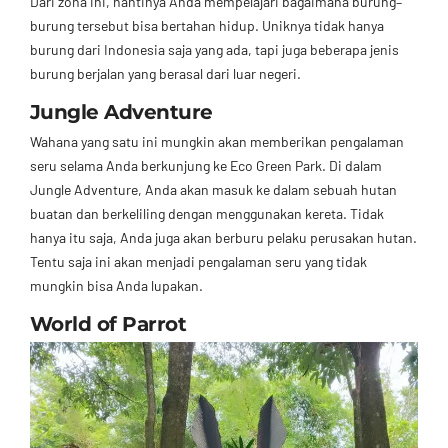
Dari zona ini, nantinya Anda mempelajari bagaimana burung–
burung tersebut bisa bertahan hidup. Uniknya tidak hanya
burung dari Indonesia saja yang ada, tapi juga beberapa jenis
burung berjalan yang berasal dari luar negeri.
Jungle Adventure
Wahana yang satu ini mungkin akan memberikan pengalaman
seru selama Anda berkunjung ke Eco Green Park. Di dalam
Jungle Adventure, Anda akan masuk ke dalam sebuah hutan
buatan dan berkeliling dengan menggunakan kereta. Tidak
hanya itu saja, Anda juga akan berburu pelaku perusakan hutan.
Tentu saja ini akan menjadi pengalaman seru yang tidak
mungkin bisa Anda lupakan.
World of Parrot